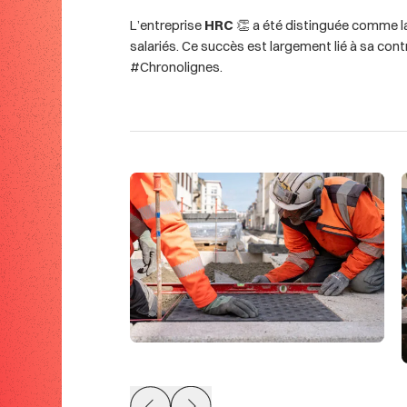
L’entreprise
HRC
👏 a été distinguée comme la
salariés. Ce succès est largement lié à sa con
#Chronolignes.