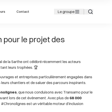
Le groupe
ours
Contact
 pour le projet des
l de la Sarthe ont célébré récemment les acteurs
tant leurs trophées. 🏆
ouvrages et entreprises particulièrement engagées dans
s leurs chantiers et de saluer des parcours inspirants.
nolignes
, que nous conduisons avec Transamo pour le
avant lors de cet événement. Avec plus de
68 000
es #Chronolignes est un véritable moteur d’inclusion