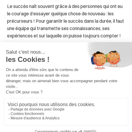
Le succès naît souvent grâce à des personnes qui ont eu
le courage d’essayer quelque chose de nouveau : les
précurseurs ! Pour garantir le succès dans la durée, il faut
une équipe qui transmette ses connaissances, ses
expériences et sur laquelle on puisse toujours compter !
Nous voulons devenir un leader en matière de
développement durable et toutes vos idées nous
permettront d’atteindre cet objectif. Rejoignez-
nous pour innover dans une organisation
responsabilisante !
Notre histoire