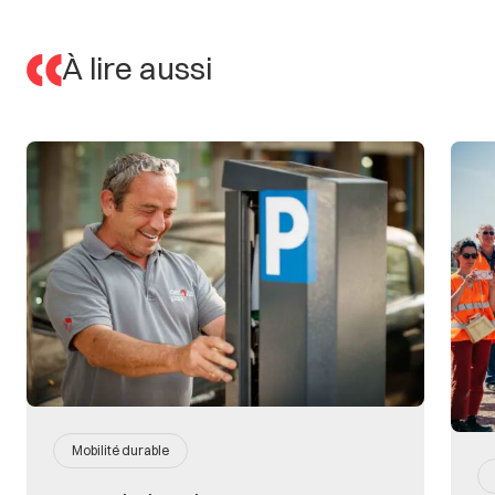
À
lire
aussi
Mobilité durable